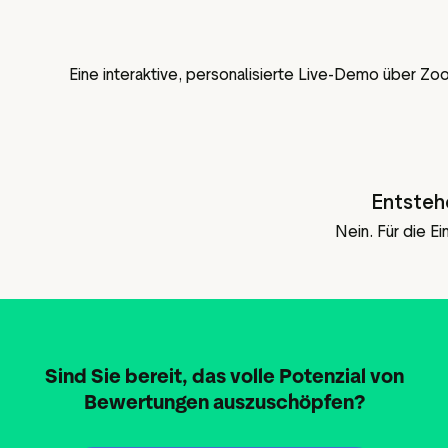
Eine interaktive, personalisierte Live-Demo über Zo
Entsteh
Nein. Für die E
Sind Sie bereit, das volle Potenzial von
Bewertungen auszuschöpfen?