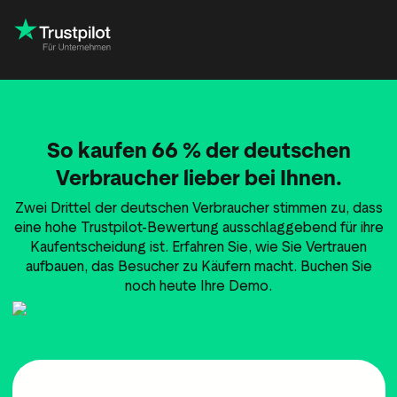
So kaufen 66 % der deutschen
Verbraucher lieber bei Ihnen.
Zwei Drittel der deutschen Verbraucher stimmen zu, dass
eine hohe Trustpilot-Bewertung ausschlaggebend für ihre
Kaufentscheidung ist. Erfahren Sie, wie Sie Vertrauen
aufbauen, das Besucher zu Käufern macht. Buchen Sie
noch heute Ihre Demo.