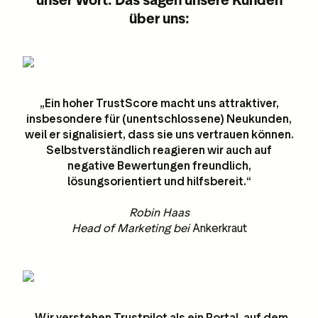
unser Wort. Das sagen unsere Kunden
über uns:
„Ein hoher TrustScore macht uns attraktiver,
insbesondere für (unentschlossene) Neukunden,
weil er signalisiert, dass sie uns vertrauen können.
Selbstverständlich reagieren wir auch auf
negative Bewertungen freundlich,
lösungsorientiert und hilfsbereit.“
Robin Haas
Head of Marketing bei
Ankerkraut
„Wir verstehen Trustpilot als ein Portal, auf dem