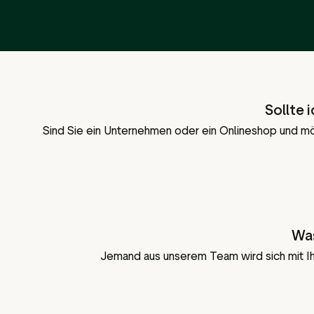
Sollte 
Sind Sie ein Unternehmen oder ein Onlineshop und mö
Was
Jemand aus unserem Team wird sich mit Ih