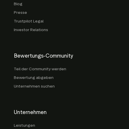
Blog
Presse
Trustpilot Legal
Investor Relations
Bewertungs-Community
Teil der Community werden
Bewertung abgeben
Unternehmen suchen
Unternehmen
Leistungen