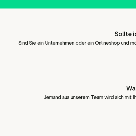
Sollte 
Sind Sie ein Unternehmen oder ein Onlineshop und mö
Was
Jemand aus unserem Team wird sich mit Ih