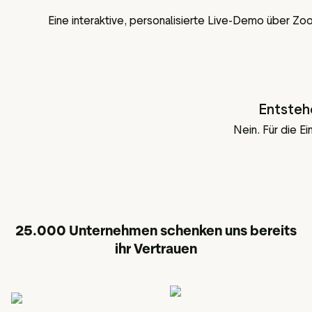
Eine interaktive, personalisierte Live-Demo über Zo
Entsteh
Nein. Für die E
25.000 Unternehmen schenken uns bereits
ihr Vertrauen