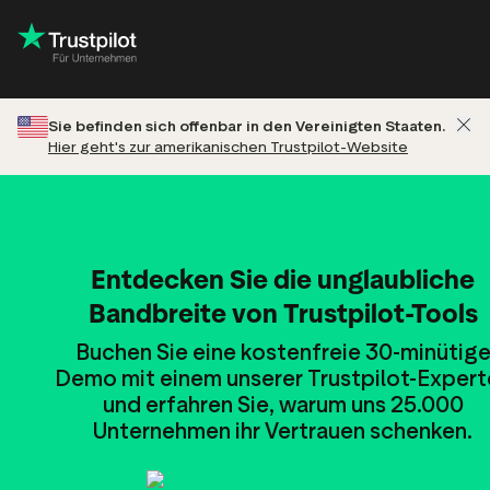
Sie befinden sich offenbar in den Vereinigten Staaten.
Hier geht's zur amerikanischen Trustpilot-Website
Entdecken Sie die unglaubliche
Bandbreite von Trustpilot-Tools
Buchen Sie eine kostenfreie 30-minütig
Demo mit einem unserer Trustpilot-Expert
und erfahren Sie, warum uns 25.000
Unternehmen ihr Vertrauen schenken.