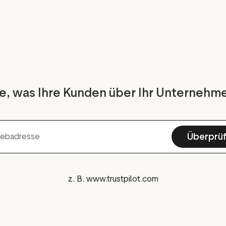
e, was Ihre Kunden über Ihr Unternehm
Überprü
Webadresse
z. B. www.trustpilot.com