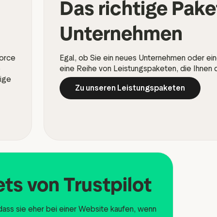
Das richtige Paket
Unternehmen
force
Egal, ob Sie ein neues Unternehmen oder ein
e
eine Reihe von Leistungspaketen, die Ihnen 
dige
Zu unseren Leistungspaketen
s von Trustpilot
dass sie eher bei einer Website kaufen, wenn