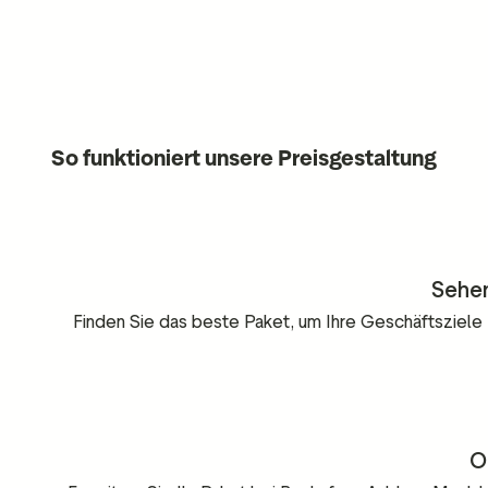
So funktioniert unsere Preisgestaltung
Sehen
Finden Sie das beste Paket, um Ihre Geschäftsziele zu
O