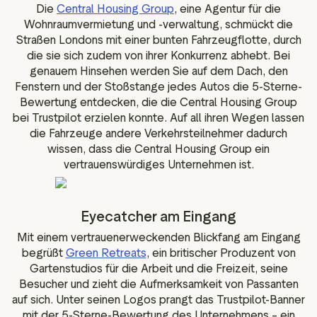
Die
Central Housing Group
, eine Agentur für die
Wohnraumvermietung und -verwaltung, schmückt die
Straßen Londons mit einer bunten Fahrzeugflotte, durch
die sie sich zudem von ihrer Konkurrenz abhebt. Bei
genauem Hinsehen werden Sie auf dem Dach, den
Fenstern und der Stoßstange jedes Autos die 5-Sterne-
Bewertung entdecken, die die Central Housing Group
bei Trustpilot erzielen konnte. Auf all ihren Wegen lassen
die Fahrzeuge andere Verkehrsteilnehmer dadurch
wissen, dass die Central Housing Group ein
vertrauenswürdiges Unternehmen ist.
Eyecatcher am Eingang
Mit einem vertrauenerweckenden Blickfang am Eingang
begrüßt
Green Retreats
, ein britischer Produzent von
Gartenstudios für die Arbeit und die Freizeit, seine
Besucher und zieht die Aufmerksamkeit von Passanten
auf sich. Unter seinen Logos prangt das Trustpilot-Banner
mit der 5-Sterne-Bewertung des Unternehmens – ein