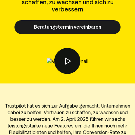
schaffen, zu wachsen und sich zu
Media-Tools
Bewertungsinhalten
verbessern
ngmaterialien
Daten und Analysen
Tagging von Bewertungen
Beratungstermin vereinbaren
Besuchereinblicke
Trustpilot hat es sich zur Aufgabe gemacht, Unternehmen
dabei zu helfen, Vertrauen zu schaffen, zu wachsen und
besser zu werden. Am 2. April 2025 führen wir sechs
leistungsstarke neue Features ein, die Ihnen noch mehr
Flexibilität bieten und helfen, Ihre Conversion-Rate zu