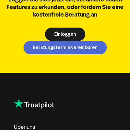
Features zu erkunden, oder fordern Sie eine
kostenfreie Beratung an
Einloggen
Beratungstermin vereinbaren
Über uns