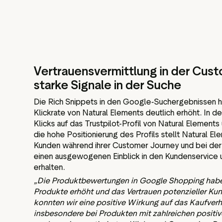
Vertrauensvermittlung in der Cus
starke Signale in der Suche
Die Rich Snippets in den Google-Suchergebnissen h
Klickrate von Natural Elements deutlich erhöht. In d
Klicks auf das Trustpilot-Profil von Natural Elemen
die hohe Positionierung des Profils stellt Natural El
Kunden während ihrer Customer Journey und bei de
einen ausgewogenen Einblick in den Kundenservice u
erhalten.
„Die Produktbewertungen in Google Shopping haben
Produkte erhöht und das Vertrauen potenzieller Ku
konnten wir eine positive Wirkung auf das Kaufver
insbesondere bei Produkten mit zahlreichen positi