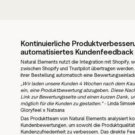
Kontinuierliche Produktverbesser
automatisiertes Kundenfeedback
Natural Elements nutzt die Integration mit Shopify,
zwischen Shopify und Trustpilot übertragen werden.
ihrer Bestellung automatisch eine Bewertungseinlad
„Wir laden unsere Kunden 4 Wochen nach dem Kauf 
ein, eine Produktbewertung abzugeben. Diese Nachr
Link zur Bewertungsseite und einen kurzen Dank, u
möglich für die Kunden zu gestalten.”
- Linda Simse
Gloryfeel x Natsana
Das Produktteam von Natural Elements analysiert kon
Kundenbewertungen, um sowohl die Produktqualität 
Kundenzufriedenheit zu verbessern. Das direkte Fe