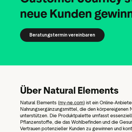
Social-Media-
neue Kunden gewin
Marketingmater
Beratungstermin vereinbaren
Über Natural Elements
Natural Elements (
my-ne.com
) ist ein Online-Anbiet
Nahrungsergänzungsmittel, die den körpereigenen N
unterstützen. Die Produktpalette umfasst essenziell
Pflanzenstoffe, die das Wohlbefinden und die Gesu
Vertrauen potenzieller Kunden zu gewinnen und konti