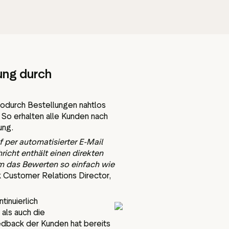
ung durch
 wodurch Bestellungen nahtlos
 So erhalten alle Kunden nach
ung.
per automatisierter E-Mail
icht enthält einen direkten
m das Bewerten so einfach wie
k Customer Relations Director,
tinuierlich
als auch die
edback der Kunden hat bereits