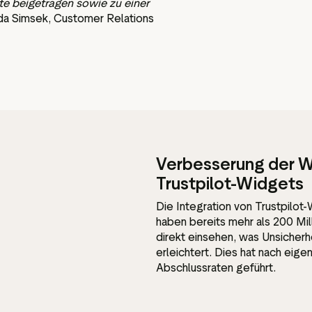
te beigetragen sowie zu einer
nda Simsek, Customer Relations
Verbesserung der W
Trustpilot-Widgets
Die Integration von Trustpilot
haben bereits mehr als 200 M
direkt einsehen, was Unsicherh
erleichtert. Dies hat nach eig
Abschlussraten geführt.