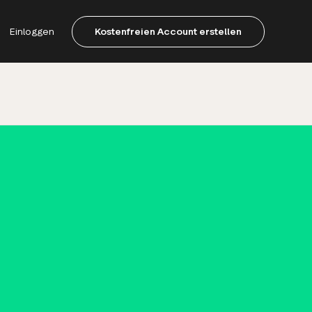
Einloggen
Kostenfreien Account erstellen
er