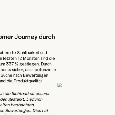
tomer Journey durch
aben die Sichtbarkeit und
en letzten 12 Monaten sind die
ts um 337 % gestiegen. Durch
ements sicher, dass potenzielle
r Suche nach Bewertungen
nd die Produktqualität
 die Sichtbarkeit unserer
nden gestärkt. Dadurch
halten beobachten,
ven Bewertungen. Dies hat