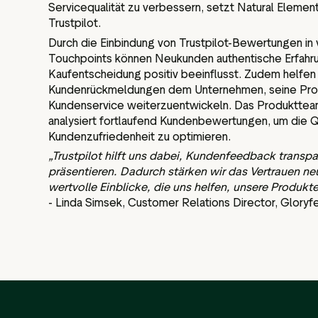
Servicequalität zu verbessern, setzt Natural Eleme
Trustpilot.
Durch die Einbindung von Trustpilot-Bewertungen in 
Touchpoints können Neukunden authentische Erfahr
Kaufentscheidung positiv beeinflusst. Zudem helfe
Kundenrückmeldungen dem Unternehmen, seine Prod
Kundenservice weiterzuentwickeln. Das Produkttea
analysiert fortlaufend Kundenbewertungen, um die Q
Kundenzufriedenheit zu optimieren.
„Trustpilot hilft uns dabei, Kundenfeedback transp
präsentieren. Dadurch stärken wir das Vertrauen n
wertvolle Einblicke, die uns helfen, unsere Produkte
- Linda Simsek, Customer Relations Director, Gloryf