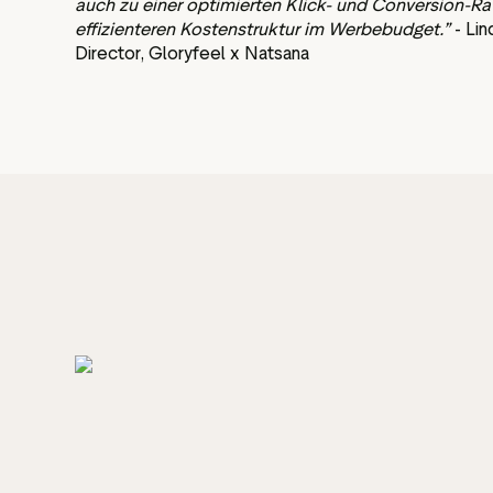
auch zu einer optimierten Klick- und Conversion-Ra
effizienteren Kostenstruktur im Werbebudget.”
- Li
Director, Gloryfeel x Natsana