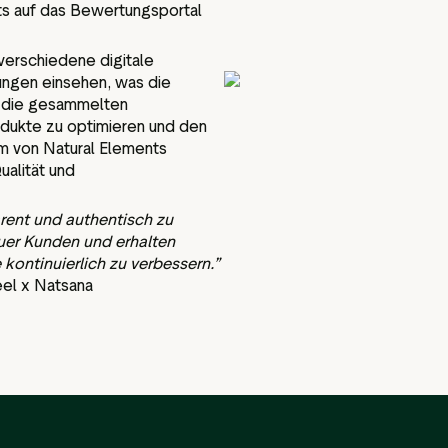
nts auf das Bewertungsportal
verschiedene digitale
ungen einsehen, was die
n die gesammelten
ukte zu optimieren und den
m von Natural Elements
ualität und
arent und authentisch zu
euer Kunden und erhalten
 kontinuierlich zu verbessern.”
eel x Natsana