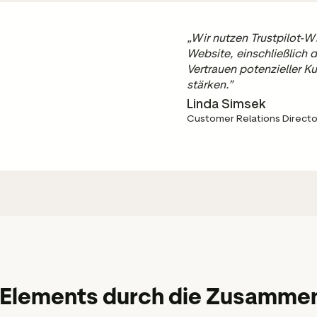
„Wir nutzen Trustpilot-W
Website, einschließlich 
Vertrauen potenzieller K
stärken.”
Linda Simsek
Customer Relations Director
l Elements durch die Zusammena