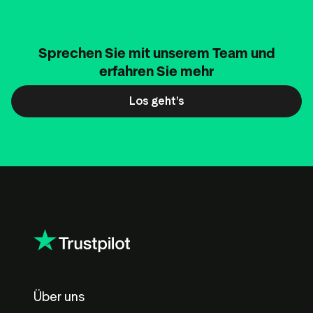
Sprechen Sie mit unserem Team und
erfahren Sie mehr
Los geht’s
Über uns