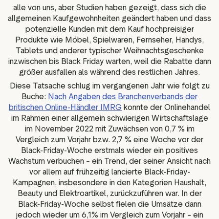
alle von uns, aber Studien haben gezeigt, dass sich die
allgemeinen Kaufgewohnheiten geändert haben und dass
potenzielle Kunden mit dem Kauf hochpreisiger
Produkte wie Möbel, Spielwaren, Fernseher, Handys,
Tablets und anderer typischer Weihnachtsgeschenke
inzwischen bis Black Friday warten, weil die Rabatte dann
größer ausfallen als während des restlichen Jahres.
Diese Tatsache schlug im vergangenen Jahr wie folgt zu
Buche:
Nach Angaben des Branchenverbands der
britischen Online-Händler IMRG
konnte der Onlinehandel
im Rahmen einer allgemein schwierigen Wirtschaftslage
im November 2022 mit Zuwächsen von 0,7 % im
Vergleich zum Vorjahr bzw. 2,7 % eine Woche vor der
Black-Friday-Woche erstmals wieder ein positives
Wachstum verbuchen – ein Trend, der seiner Ansicht nach
vor allem auf frühzeitig lancierte Black-Friday-
Kampagnen, insbesondere in den Kategorien Haushalt,
Beauty und Elektroartikel, zurückzuführen war. In der
Black-Friday-Woche selbst fielen die Umsätze dann
jedoch wieder um 6,1% im Vergleich zum Vorjahr – ein