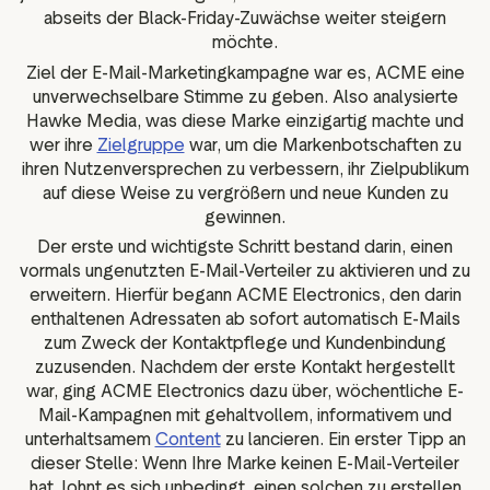
abseits der Black-Friday-Zuwächse weiter steigern
möchte.
Ziel der E-Mail-Marketingkampagne war es, ACME eine
unverwechselbare Stimme zu geben. Also analysierte
Hawke Media, was diese Marke einzigartig machte und
wer ihre
Zielgruppe
war, um die Markenbotschaften zu
ihren Nutzenversprechen zu verbessern, ihr Zielpublikum
auf diese Weise zu vergrößern und neue Kunden zu
gewinnen.
Der erste und wichtigste Schritt bestand darin, einen
vormals ungenutzten E-Mail-Verteiler zu aktivieren und zu
erweitern. Hierfür begann ACME Electronics, den darin
enthaltenen Adressaten ab sofort automatisch E-Mails
zum Zweck der Kontaktpflege und Kundenbindung
zuzusenden. Nachdem der erste Kontakt hergestellt
war, ging ACME Electronics dazu über, wöchentliche E-
Mail-Kampagnen mit gehaltvollem, informativem und
unterhaltsamem
Content
zu lancieren. Ein erster Tipp an
dieser Stelle: Wenn Ihre Marke keinen E-Mail-Verteiler
hat, lohnt es sich unbedingt, einen solchen zu erstellen