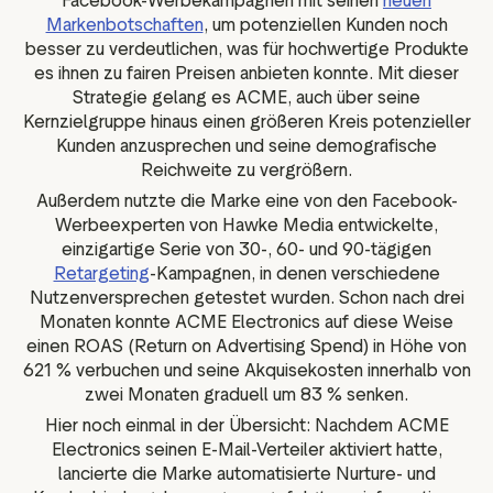
Facebook-Werbekampagnen mit seinen
neuen
Markenbotschaften
, um potenziellen Kunden noch
besser zu verdeutlichen, was für hochwertige Produkte
es ihnen zu fairen Preisen anbieten konnte. Mit dieser
Strategie gelang es ACME, auch über seine
Kernzielgruppe hinaus einen größeren Kreis potenzieller
Kunden anzusprechen und seine demografische
Reichweite zu vergrößern.
Außerdem nutzte die Marke eine von den Facebook-
Werbeexperten von Hawke Media entwickelte,
einzigartige Serie von 30-, 60- und 90-tägigen
Retargeting
-Kampagnen, in denen verschiedene
Nutzenversprechen getestet wurden. Schon nach drei
Monaten konnte ACME Electronics auf diese Weise
einen ROAS (Return on Advertising Spend) in Höhe von
621 % verbuchen und seine Akquisekosten innerhalb von
zwei Monaten graduell um 83 % senken.
Hier noch einmal in der Übersicht: Nachdem ACME
Electronics seinen E-Mail-Verteiler aktiviert hatte,
lancierte die Marke automatisierte Nurture- und