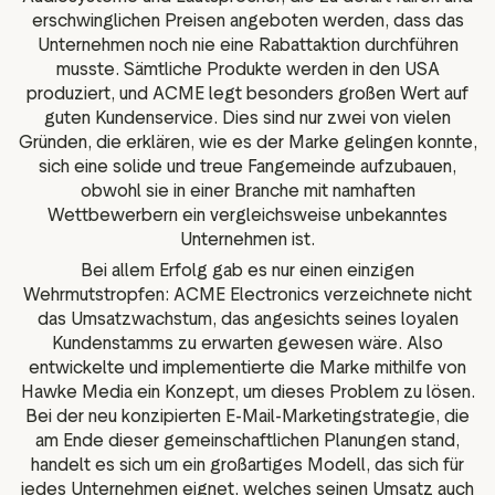
erschwinglichen Preisen angeboten werden, dass das
Unternehmen noch nie eine Rabattaktion durchführen
musste. Sämtliche Produkte werden in den USA
produziert, und ACME legt besonders großen Wert auf
guten Kundenservice. Dies sind nur zwei von vielen
Gründen, die erklären, wie es der Marke gelingen konnte,
sich eine solide und treue Fangemeinde aufzubauen,
obwohl sie in einer Branche mit namhaften
Wettbewerbern ein vergleichsweise unbekanntes
Unternehmen ist.
Bei allem Erfolg gab es nur einen einzigen
Wehrmutstropfen: ACME Electronics verzeichnete nicht
das Umsatzwachstum, das angesichts seines loyalen
Kundenstamms zu erwarten gewesen wäre. Also
entwickelte und implementierte die Marke mithilfe von
Hawke Media ein Konzept, um dieses Problem zu lösen.
Bei der neu konzipierten E-Mail-Marketingstrategie, die
am Ende dieser gemeinschaftlichen Planungen stand,
handelt es sich um ein großartiges Modell, das sich für
jedes Unternehmen eignet, welches seinen Umsatz auch