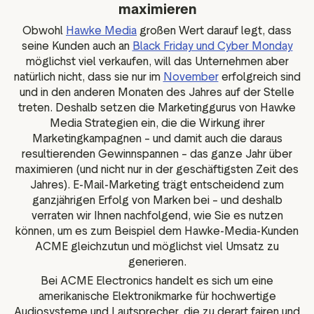
maximieren
Obwohl
Hawke Media
großen Wert darauf legt, dass
seine Kunden auch an
Black Friday und Cyber Monday
möglichst viel verkaufen, will das Unternehmen aber
natürlich nicht, dass sie nur im
November
erfolgreich sind
und in den anderen Monaten des Jahres auf der Stelle
treten. Deshalb setzen die Marketinggurus von Hawke
Media Strategien ein, die die Wirkung ihrer
Marketingkampagnen – und damit auch die daraus
resultierenden Gewinnspannen – das ganze Jahr über
maximieren (und nicht nur in der geschäftigsten Zeit des
Jahres). E-Mail-Marketing trägt entscheidend zum
ganzjährigen Erfolg von Marken bei – und deshalb
verraten wir Ihnen nachfolgend, wie Sie es nutzen
können, um es zum Beispiel dem Hawke-Media-Kunden
ACME gleichzutun und möglichst viel Umsatz zu
generieren.
Bei ACME Electronics handelt es sich um eine
amerikanische Elektronikmarke für hochwertige
Audiosysteme und Lautsprecher, die zu derart fairen und