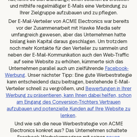
und mithilfe regelmäßiger E-Mails eine Verbindung zu
Ihrer Zielgruppe aufzubauen und zu pflegen.
Der E-Mail-Verteiler von ACME Electronics war bereits
vor der Zusammenarbeit mit Hawke Media sehr
umfangreich gewesen, aber das Unternehmen hatte
bislang kein Kapital daraus geschlagen. Um trotzdem
noch mehr Kontakte für den Verteiler zu sammeln und
neben der E-Mail-Kommunikation auch den Web-Traffic
auf seine Website zu erhöhen, kümmerte sich das
Unternehmen parallel auch um zielführende
Facebook-
Werbung
. Unser nächster Tipp: Eine gute Werbestrategie
kann entscheidend dazu beitragen, bestehende E-Mail-
Verteiler schnell zu vergrößern, und
Bewertungen in Ihrer
Werbung zu präsentieren, kann Ihnen dabei helfen, schon
am Eingang des Conversion-Trichters Vertrauen
aufzubauen und potenzielle Kunden auf Ihre Website zu
lenken
.
Und wie sah die neue Werbestrategie von ACME
Electronics konkret aus? Das Unternehmen schaltete